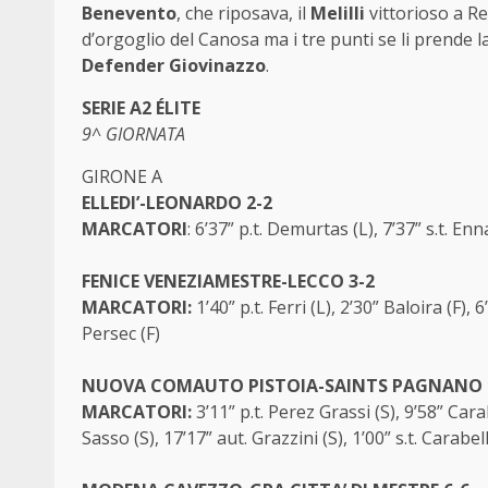
Benevento
, che riposava, il
Melilli
vittorioso a R
d’orgoglio del Canosa ma i tre punti se li prende l
Defender Giovinazzo
.
SERIE A2 ÉLITE
9^ GIORNATA
GIRONE A
ELLEDI’-LEONARDO 2-2
MARCATORI
: 6’37” p.t. Demurtas (L), 7’37” s.t. En
FENICE VENEZIAMESTRE-LECCO 3-2
MARCATORI:
1’40” p.t. Ferri (L), 2’30” Baloira (F),
Persec (F)
NUOVA COMAUTO PISTOIA-SAINTS PAGNANO 
MARCATORI:
3’11” p.t. Perez Grassi (S), 9’58” Cara
Sasso (S), 17’17” aut. Grazzini (S), 1’00” s.t. Carabe