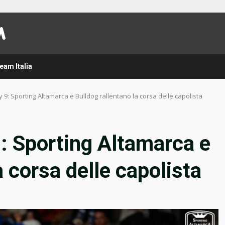
eam Italia
ay 9: Sporting Altamarca e Bulldog rallentano la corsa delle capolista
9: Sporting Altamarca e
a corsa delle capolista