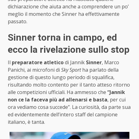
dichiarazione che aiuta anche a comprendere un po’
meglio il momento che Sinner ha effettivamente
passato.
Sinner torna in campo, ed
ecco la rivelazione sullo stop
Il
preparatore atletico
di Jannik
Sinner
, Marco
Panichi, ai microfoni di
Sky Sport
ha parlato della
gestione di questo lungo periodo di squalifica,
risultando molto contento per il tanto atteso ritorno
alle competizioni ufficiali. Ha ammesso che
“Jannik
non ce la faceva più ad allenarsi e basta
, per cui
ora vediamo cosa succede”. La curiosità, da parte sua
ed evidentemente dell’intero staff del campione
italiano, è tanta.