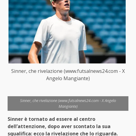
Sinner, che rivelazione (www.futsalnews24.com - X
Angelo Mangiante)
Sinner, che rivelazione (www.futsalnews24.com - X Angelo
Mangiante)
Sinner è tornato ad essere al centro
dell’attenzione, dopo aver scontato la sua
squalifica: ecco la rivelazione che lo riguarda.