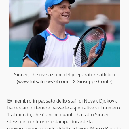
Sinner, che rivelazione del preparatore atletico
(www.futsalnews24.com – X Giuseppe Conte)
Ex membro in passato dello staff di Novak Djokovic,
ha cercato di tenere basse le aspettative sul numero
1 al mondo, che è anche quanto ha fatto Sinner
stesso in conferenza stampa durante la
conversazione con gli addetti ai lavori. Marco Panichi