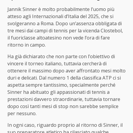
Jannik Sinner è molto probabilmente l’uomo più
atteso agli Internazionali d’Italia del 2025, che si
svolgeranno a Roma. Dopo un’assenza obbligata di
tre mesi dai campi di tennis per la vicenda Clostebol,
il fuoriclasse altoatesino non vede l’ora di fare
ritorno in campo.
Ha già dichiarato che non parte con l’obiettivo di
vincere il torneo italiano, tuttavia cercherà di
ottenere il massimo dopo aver affrontato mesi molto
duri e delicati. Dal numero 1 della classifica ATP ci si
aspetta sempre tantissimo, specialmente perché
Sinner ha abituato gli appassionati di tennis a
prestazioni davvero straordinarie, tuttavia tornare
dopo così tanti mesi di stop non sarebbe semplice
per nessuno.
In ogni caso, riguardo proprio al ritorno di Sinner, il
suo preparatore atletico ha rilasciato qualche