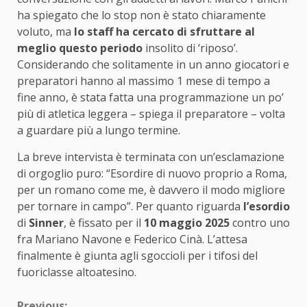
ha spiegato che lo stop non è stato chiaramente
voluto, ma
lo staff ha cercato di sfruttare al
meglio questo periodo
insolito di ‘riposo’.
Considerando che solitamente in un anno giocatori e
preparatori hanno al massimo 1 mese di tempo a
fine anno, è stata fatta una programmazione un po’
più di atletica leggera – spiega il preparatore – volta
a guardare più a lungo termine.
La breve intervista è terminata con un’esclamazione
di orgoglio puro: “Esordire di nuovo proprio a Roma,
per un romano come me, è davvero il modo migliore
per tornare in campo”. Per quanto riguarda
l’esordio
di
Sinner
, è fissato per il
10 maggio 2025
contro uno
fra Mariano Navone e Federico Cinà. L’attesa
finalmente è giunta agli sgoccioli per i tifosi del
fuoriclasse altoatesino.
Previous: