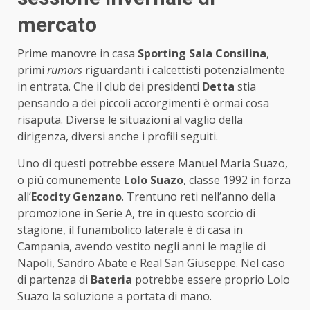
mercato
Prime manovre in casa
Sporting Sala Consilina
,
primi
rumors
riguardanti i calcettisti potenzialmente
in entrata. Che il club dei presidenti
Detta
stia
pensando a dei piccoli accorgimenti è ormai cosa
risaputa. Diverse le situazioni al vaglio della
dirigenza, diversi anche i profili seguiti.
Uno di questi potrebbe essere Manuel Maria Suazo,
o più comunemente
Lolo Suazo
, classe 1992 in forza
all’
Ecocity Genzano
. Trentuno reti nell’anno della
promozione in Serie A, tre in questo scorcio di
stagione, il funambolico laterale è di casa in
Campania, avendo vestito negli anni le maglie di
Napoli, Sandro Abate e Real San Giuseppe. Nel caso
di partenza di
Bateria
potrebbe essere proprio Lolo
Suazo la soluzione a portata di mano.