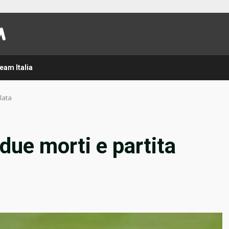
eam Italia
lata
 due morti e partita