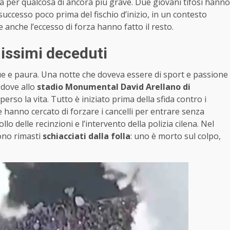
 per qualcosa di ancora più grave. Due giovani tifosi hanno
è successo poco prima del fischio d’inizio, in un contesto
se anche l’eccesso di forza hanno fatto il resto.
nissimi deceduti
e e paura. Una notte che doveva essere di sport e passione
, dove allo
stadio Monumental David Arellano di
erso la vita. Tutto è iniziato prima della sfida contro i
 hanno cercato di forzare i cancelli per entrare senza
rollo delle recinzioni e l’intervento della polizia cilena. Nel
no rimasti
schiacciati dalla folla
: uno è morto sul colpo,