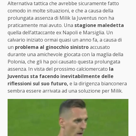
Alternativa tattica che avrebbe sicuramente fatto
comodo in molte situazioni, e che a causa della
prolungata assenza di Milik la Juventus non ha
praticamente mai avuto. Una
stagione maledetta
quella dell’attaccante ex Napoli e Marsiglia. Un
calvario iniziato ormai quasi un anno fa, a causa di
un
problema al ginocchio sinistro
accusato
durante una amichevole giocata con la maglia della
Polonia, che gli ha poi causato questa prolungata
assenza. In vista del prossimo calciomercato
la
Juventus sta facendo inevitabilmente delle
riflessioni sul suo futuro,
e la dirigenza bianconera
sembra essere arrivata ad una soluzione per Milik.