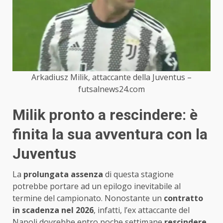
Arkadiusz Milik, attaccante della Juventus –
futsalnews24.com
Milik pronto a rescindere: è
finita la sua avventura con la
Juventus
La
prolungata assenza
di questa stagione
potrebbe portare ad un epilogo inevitabile al
termine del campionato. Nonostante un
contratto
in scadenza nel 2026
, infatti, l’ex attaccante del
Napoli dovrebbe entro poche settimane
rescindere