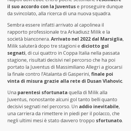
il suo accordo con la Juventus
e proseguire dunque
da svincolato, alla ricerca di una nuova squadra.
Sembra essere infatti arrivato al capolinea il
rapporto professionale tra Arkadiusz Milik e la
società bianconera.
Arrivato nel 2022 dal Marsiglia
,
Milik saluterà dopo tre stagioni e
diciotto gol
segnati
, di cui quattro in Coppa Italia nella passata
stagione, risultati decisivi nel percorso che ha poi
portato la Juventus di Massimiliano Allegri a giocarsi
la finale contro l’Atalanta di Gasperini,
finale poi
vinta di misura grazie alla rete di Dusan Vlahovic
.
Una
parentesi sfortunata
quella di Milik alla
Juventus, nonostante alcuni gol tanto belli quanto
decisivi segnati nel percorso. Un
addio inevitabile
,
una carriera da rimettere in piedi per il polacco, che
negli ultimi mesi è stato davvero troppo
sfortunato
.