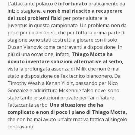
L’attaccante polacco è
infortunato
praticamente da
inizio stagione, e
non è mai riuscito a recuperare
dai suoi problemi fisici
per poter aiutare la
Juventus in questo campionato. Un problema non da
poco per i bianconeri, che per tutta la prima parte di
stagione sono stati costretti a giocare con il solo
Dusan Vlahovic come centravanti a disposizione. In
più di una occasione, infatti,
Thiago Motta ha
dovuto inventare soluzioni alternative al serbo
,
vista la prolungata assenza di Milik che non è mai
stato a disposizione dell’ex tecnico bianconero. Da
Timothy Weah a Kenan Yildiz, passando per Nico
Gonzalez e addirittura McKennie falso nove: sono
state tante le soluzioni provate per far rifiatare
l’attaccante serbo.
Una situazione che ha
complicato e non di poco i piano di Thiago Motta,
che non ha mai avuto un’alternativa tattica al singolo
centravanti.