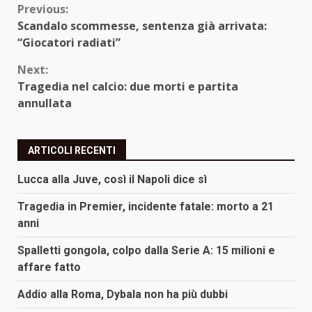
Continue
Previous:
Scandalo scommesse, sentenza già arrivata:
Reading
“Giocatori radiati”
Next:
Tragedia nel calcio: due morti e partita
annullata
ARTICOLI RECENTI
Lucca alla Juve, così il Napoli dice sì
Tragedia in Premier, incidente fatale: morto a 21
anni
Spalletti gongola, colpo dalla Serie A: 15 milioni e
affare fatto
Addio alla Roma, Dybala non ha più dubbi