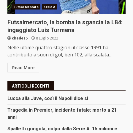
Futsal Mercato
Serie A
Futsalmercato, la bomba la sgancia la L84:
ingaggiato Luis Turmena
chedes5
8 Luglio 2022
Nelle ultime quattro stagioni il classe 1991 ha
contribuito a suon di gol, ben 102, alla scalata...
Read More
ARTICOLI RECENTI
Lucca alla Juve, così il Napoli dice sì
Tragedia in Premier, incidente fatale: morto a 21
anni
Spalletti gongola, colpo dalla Serie A: 15 milioni e