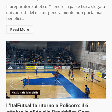
Il preparatore atletico: “Tenere la parte fisica slegata
dai concetti del mister generalmente non porta mai
benefici....
Read More
Nazionale Maschile
L’ItalFutsal fa ritorno a Policoro: il 6
ottobre la sfida alla Repubblica Ceca