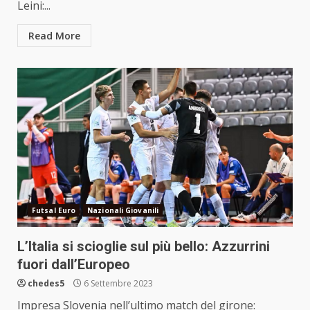
Leini:...
Read More
Futsal Euro
Nazionali Giovanili
L’Italia si scioglie sul più bello: Azzurrini
fuori dall’Europeo
chedes5
6 Settembre 2023
Impresa Slovenia nell’ultimo match del girone: