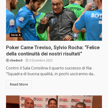
Serie A
Poker Came Treviso, Sylvio Rocha: “Felice
della continuità dei nostri risultati”
chedes5
3 Dicembre 2023
Contro il Sala Consilina il quarto successo di fila:
“Squadra di buona qualità, in pochi usciranno da...
Read More