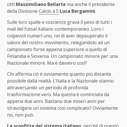
cittì
Massimiliano Bellarte
ma anche il presidente
della Divisione
Calcio a 5
Luca Bergamini
.
Sulle loro spalle e coscienze grava il peso di tutti i
mali del futsal italiano contemporaneo. Loro i
colpevoli numeri uno, rei di aver depauperato il
valore del nostro movimento, relegandolo ad un
campionato forse appena superiore a quello di
Finlandia e Slovenia. Un campionato minore per una
Nazionale minore. Ma è davvero così?
Chi afferma ciò è ovviamente quanto più distante
possibile dalla realtà. L’Italia e la Nazionale stanno
attraversando un periodo di profonda
trasformazione vero. Ma questa è cominciata da
appena due anni. Bastano due miseri anni per
stravolgere un sistema così complicato? Ovviamente
no, non può.
La sconfitta del sistema italiano
, perché di questo