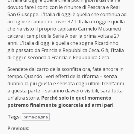
dovuto fare i conti con le rinunce di Pescara e Real
San Giuseppe. L’Italia di oggi è quella che continua ad
accogliere campioni… over 37. L’Italia di oggi è quella
che ha visto il proprio capitano Carmelo Musumeci
calcare i campi della Serie A per la prima volta a 27
anni. L’Italia di oggi è quella che sogna Ricardinho,
già passato da Francia e Repubblica Ceca. Già, l’Italia
di oggi è seconda a Francia e Repubblica Ceca.
Scendete dal carro della sconfitta ora, fate ancora in
tempo. Quando i veri effetti della riforma – senza
dubbio la più giusta e sensata dagli ultimi trent’anni
a questa parte – saranno davvero visibili, sarà tutta
un’altra storia.
Perché solo in quel momento
potremo finalmente giocarcela ad armi pari
.
Tags:
prima-pagina
Continue
Previous: