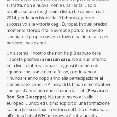
si tratta, non è nuova, non è una rarità. È solo
un’altra su una lunghissima lista, che comincia dal
2014, per la precisione dal 9 febbraio, giorno
successivo alla vittoria degli Europei. In quel preciso
momento storico l’Italia avrebbe potuto e dovuto
cambiare il proprio sistema. Invece ha finito solo per
perdere… sette anni.
Un sistema il nostro che non ha più saputo dare
risposte positive
in nessun caso
. Né al suo interno
né a livello internazionale. Leggasi il numero di
squadre che, come niente fosse, continuano a
rinunciare anno dopo anno alla partecipazione al
campionato. Di Serie A, mica di D. E non dimenticatevi
che quest’anno ben due ci hanno lasciati (
Pescara e
Real San Giuseppe
). Né tanto meno a livello
europeo. L’unico ed ultimo exploit di una formazione
italiana (se si esclude la vittoria del Città di Falconara
all’ultima Futsal WEC ma questa è tutta un’altra