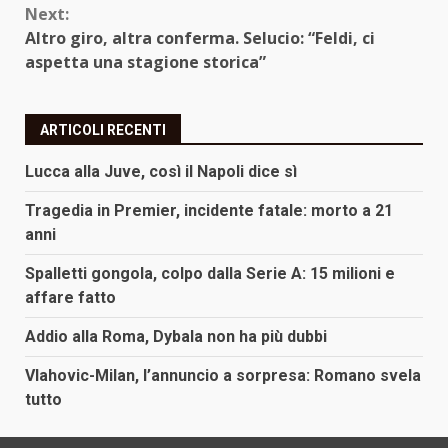
Next:
Altro giro, altra conferma. Selucio: “Feldi, ci
aspetta una stagione storica”
ARTICOLI RECENTI
Lucca alla Juve, così il Napoli dice sì
Tragedia in Premier, incidente fatale: morto a 21
anni
Spalletti gongola, colpo dalla Serie A: 15 milioni e
affare fatto
Addio alla Roma, Dybala non ha più dubbi
Vlahovic-Milan, l’annuncio a sorpresa: Romano svela
tutto