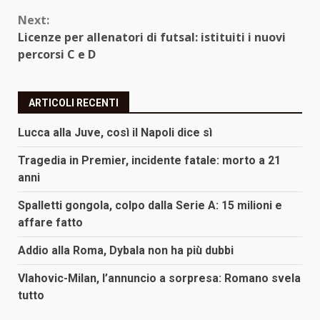
Next:
Licenze per allenatori di futsal: istituiti i nuovi
percorsi C e D
ARTICOLI RECENTI
Lucca alla Juve, così il Napoli dice sì
Tragedia in Premier, incidente fatale: morto a 21
anni
Spalletti gongola, colpo dalla Serie A: 15 milioni e
affare fatto
Addio alla Roma, Dybala non ha più dubbi
Vlahovic-Milan, l’annuncio a sorpresa: Romano svela
tutto