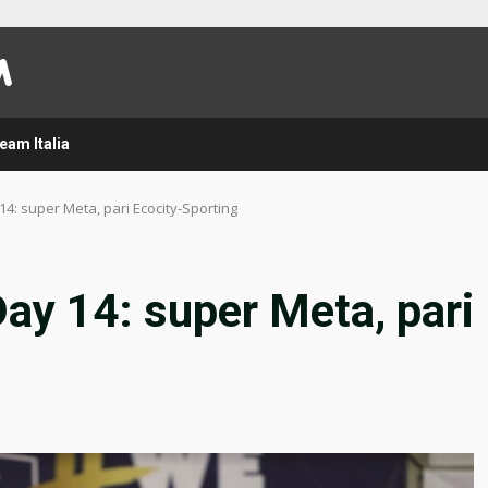
eam Italia
y 14: super Meta, pari Ecocity-Sporting
 Day 14: super Meta, pari