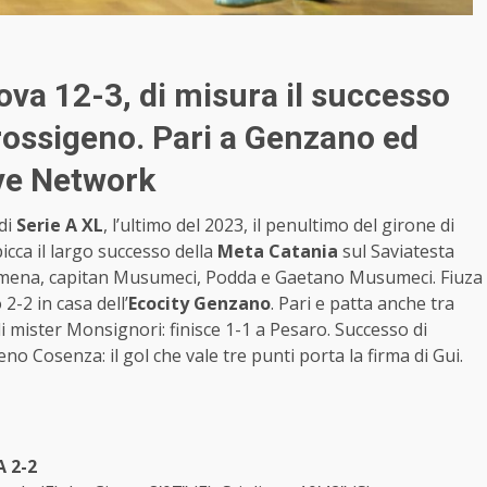
tova 12-3, di misura il successo
rossigeno. Pari a Genzano ed
ive Network
 di
Serie A XL
, l’ultimo del 2023, il penultimo del girone di
icca il largo successo della
Meta Catania
sul Saviatesta
urmena, capitan Musumeci, Podda e Gaetano Musumeci. Fiuza
 2-2 in casa dell’
Ecocity Genzano
. Pari e patta anche tra
i mister Monsignori: finisce 1-1 a Pesaro. Successo di
eno Cosenza: il gol che vale tre punti porta la firma di Gui.
 2-2