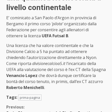
livello continentale
E’ cominicato a San Paolo d’Argon in provincia di
Bergamo il primo corso
‘pilota’
organizzato dalla
Federazione per consentire agli allenatori di
ottenere la licenza
UEFA Futsal B
.
Una licenza che ha valore continentale e che la
Divisione Calcio a 5 ha puntato ad ottenere
chiedendo l’autorizzazione direttamente a Nyon.
Come riporta
divisionecalcioa5.it
l’incaricato della
UEFA alla valutazione del corso è l’ex CT della Spagna
Venancio Lopez
che dovrà dunque certificare la
bontà del corso tenuto, in primis, dall’ex CT azzurro
Roberto Menichelli
.
Tags:
prima-pagina
Continue
Previous: