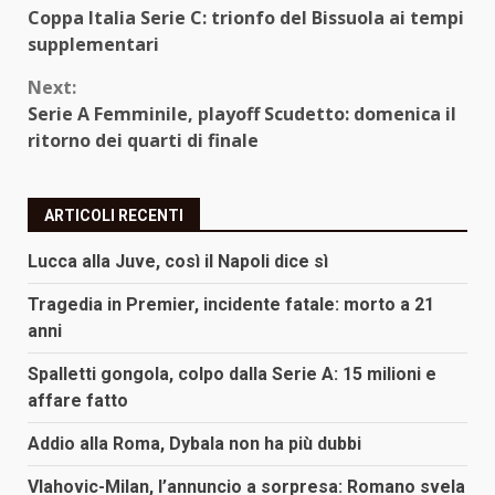
Coppa Italia Serie C: trionfo del Bissuola ai tempi
Reading
supplementari
Next:
Serie A Femminile, playoff Scudetto: domenica il
ritorno dei quarti di finale
ARTICOLI RECENTI
Lucca alla Juve, così il Napoli dice sì
Tragedia in Premier, incidente fatale: morto a 21
anni
Spalletti gongola, colpo dalla Serie A: 15 milioni e
affare fatto
Addio alla Roma, Dybala non ha più dubbi
Vlahovic-Milan, l’annuncio a sorpresa: Romano svela