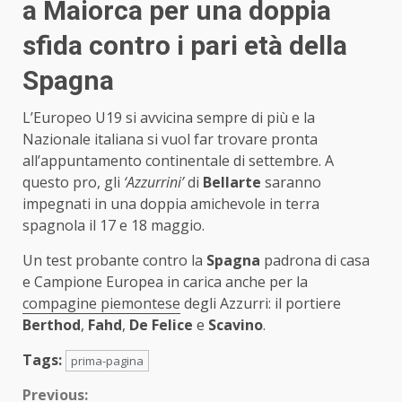
a Maiorca per una doppia
sfida contro i pari età della
Spagna
L’Europeo U19 si avvicina sempre di più e la
Nazionale italiana si vuol far trovare pronta
all’appuntamento continentale di settembre. A
questo pro, gli
‘Azzurrini’
di
Bellarte
saranno
impegnati in una doppia amichevole in terra
spagnola il 17 e 18 maggio.
Un test probante contro la
Spagna
padrona di casa
e Campione Europea in carica anche per la
compagine piemontese
degli Azzurri: il portiere
Berthod
,
Fahd
,
De Felice
e
Scavino
.
Tags:
prima-pagina
Continue
Previous: