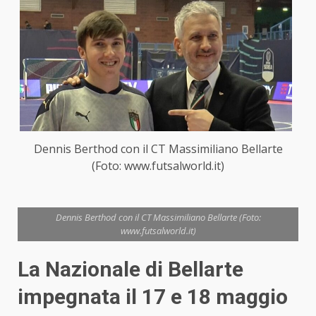
Dennis Berthod con il CT Massimiliano Bellarte
(Foto: www.futsalworld.it)
Dennis Berthod con il CT Massimiliano Bellarte (Foto:
www.futsalworld.it)
La Nazionale di Bellarte
impegnata il 17 e 18 maggio