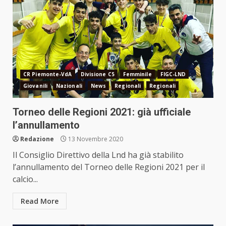
CR Piemonte-VdA
Divisione C5
Femminile
FIGC-LND
Giovanili
Nazionali
News
Regionali
Regionali
Torneo delle Regioni 2021: già ufficiale
l’annullamento
Redazione
13 Novembre 2020
Il Consiglio Direttivo della Lnd ha già stabilito
l’annullamento del Torneo delle Regioni 2021 per il
calcio...
Read More