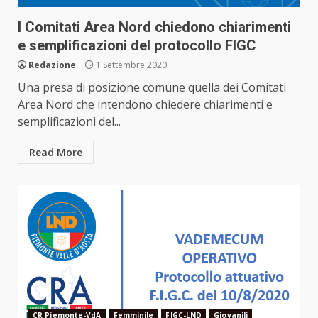
I Comitati Area Nord chiedono chiarimenti
e semplificazioni del protocollo FIGC
Redazione
1 Settembre 2020
Una presa di posizione comune quella dei Comitati
Area Nord che intendono chiedere chiarimenti e
semplificazioni del...
Read More
CR Piemonte-VdA
Femminile
FIGC-LND
Giovanili