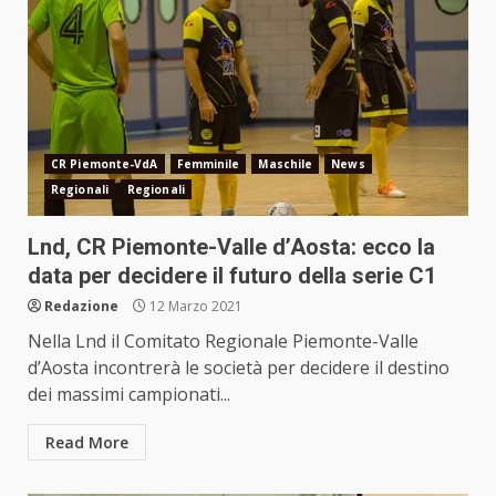
CR Piemonte-VdA
Femminile
Maschile
News
Regionali
Regionali
Lnd, CR Piemonte-Valle d’Aosta: ecco la
data per decidere il futuro della serie C1
Redazione
12 Marzo 2021
Nella Lnd il Comitato Regionale Piemonte-Valle
d’Aosta incontrerà le società per decidere il destino
dei massimi campionati...
Read More