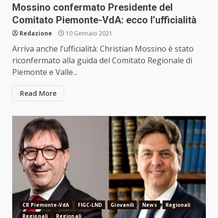
Mossino confermato Presidente del
Comitato Piemonte-VdA: ecco l’ufficialità
Redazione
10 Gennaio 2021
Arriva anche l’ufficialità: Christian Mossino è stato
riconfermato alla guida del Comitato Regionale di
Piemonte e Valle...
Read More
CR Piemonte-VdA
FIGC-LND
Giovanili
News
Regionali
Regionali
Regionali