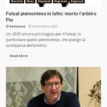
Maschile
News
Regionali
Regionali
Regionali
Futsal piemontese in lutto: morto l’arbitro
Piu
Redazione
24 Dicembre 2020
Un 2020 ancora più tragico per il futsal, in
particolare quello piemontese, che piange la
scomparsa dell’arbitro...
Read More