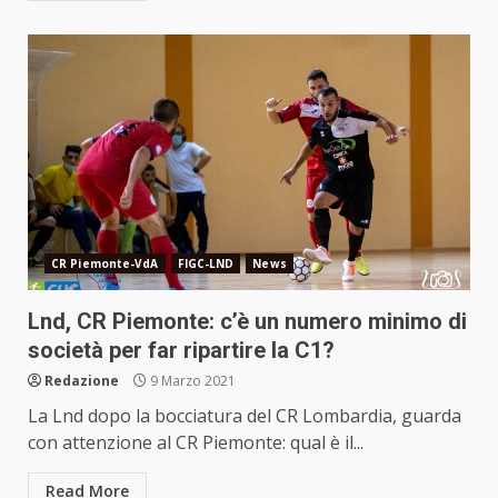
CR Piemonte-VdA
FIGC-LND
News
Lnd, CR Piemonte: c’è un numero minimo di
società per far ripartire la C1?
Redazione
9 Marzo 2021
La Lnd dopo la bocciatura del CR Lombardia, guarda
con attenzione al CR Piemonte: qual è il...
Read More