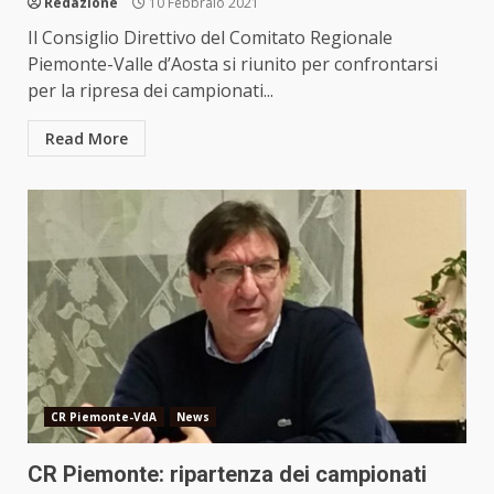
Redazione
10 Febbraio 2021
Il Consiglio Direttivo del Comitato Regionale
Piemonte-Valle d’Aosta si riunito per confrontarsi
per la ripresa dei campionati...
Read More
CR Piemonte-VdA
News
CR Piemonte: ripartenza dei campionati