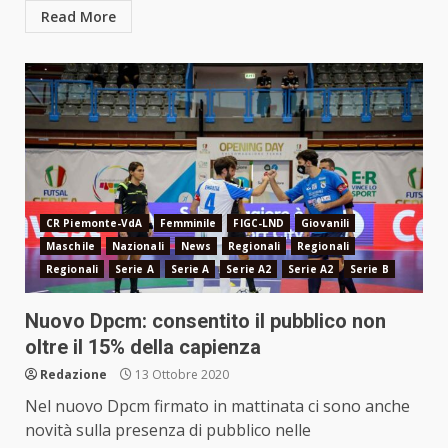
Read More
CR Piemonte-VdA
Femminile
FIGC-LND
Giovanili
Maschile
Nazionali
News
Regionali
Regionali
Regionali
Serie A
Serie A
Serie A2
Serie A2
Serie B
Nuovo Dpcm: consentito il pubblico non
oltre il 15% della capienza
Redazione
13 Ottobre 2020
Nel nuovo Dpcm firmato in mattinata ci sono anche
novità sulla presenza di pubblico nelle