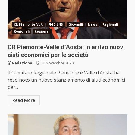
CR Piemonte-VdA
FIGC-LND
Giovanili
News
Regionali
Regionali
Regionali
CR Piemonte-Valle d’Aosta: in arrivo nuovi
aiuti economici per le società
Redazione
21 Novembre 2020
Il Comitato Regionale Piemonte e Valle d’Aosta ha
reso noto un nuovo stanziamento di aiuti economici
per...
Read More