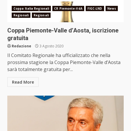
Coppa Italia Regionali
CR Piemonte-VdA
FIGC-LND
News
Regionali
Regionali
Coppa Piemonte-Valle d’Aosta, iscrizione
gratuita
Redazione
3 Agosto 2020
Il Comitato Regionale ha ufficializzato che nella
prossima stagione la Coppa Piemonte-Valle d’Aosta
sarà totalmente gratuita per...
Read More