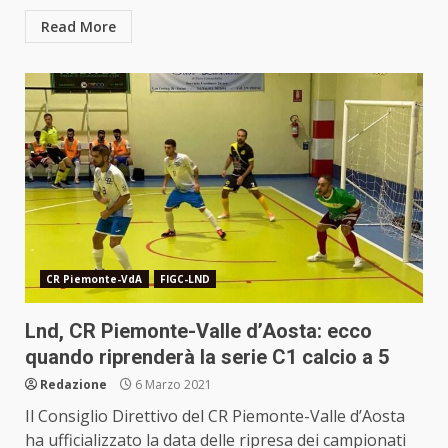
Read More
CR Piemonte-VdA
FIGC-LND
Lnd, CR Piemonte-Valle d’Aosta: ecco
quando riprenderà la serie C1 calcio a 5
Redazione
6 Marzo 2021
Il Consiglio Direttivo del CR Piemonte-Valle d’Aosta
ha ufficializzato la data delle ripresa dei campionati