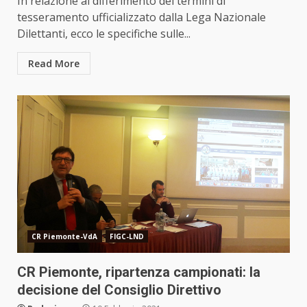
In relazione al differimento dei termini di
tesseramento ufficializzato dalla Lega Nazionale
Dilettanti, ecco le specifiche sulle...
Read More
CR Piemonte-VdA
FIGC-LND
CR Piemonte, ripartenza campionati: la
decisione del Consiglio Direttivo