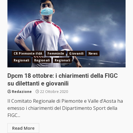
CR Piemonte-VdA
Femminile
Giovanili
News
Regionali
Regionali
Regionali
Dpcm 18 ottobre: i chiarimenti della FIGC
su dilettanti e giovanili
Redazione
22 Ottobre 2020
Il Comitato Regionale di Piemonte e Valle d’Aosta ha
emesso i chiarimenti del Dipartimento Sport della
FIGC...
Read More