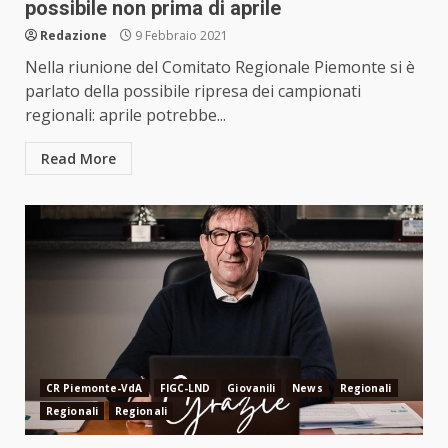
possibile non prima di aprile
Redazione
9 Febbraio 2021
Nella riunione del Comitato Regionale Piemonte si è
parlato della possibile ripresa dei campionati
regionali: aprile potrebbe...
Read More
CR Piemonte-VdA
FIGC-LND
Giovanili
News
Regionali
Regionali
Regionali