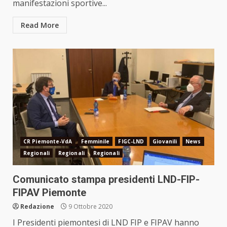
manifestazioni sportive...
Read More
CR Piemonte-VdA
Femminile
FIGC-LND
Giovanili
News
Regionali
Regionali
Regionali
Comunicato stampa presidenti LND-FIP-
FIPAV Piemonte
Redazione
9 Ottobre 2020
I Presidenti piemontesi di LND FIP e FIPAV hanno