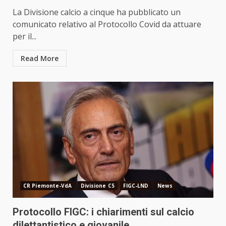
La Divisione calcio a cinque ha pubblicato un
comunicato relativo al Protocollo Covid da attuare
per il...
Read More
CR Piemonte-VdA
Divisione C5
FIGC-LND
News
Protocollo FIGC: i chiarimenti sul calcio
dilettantistico e giovanile