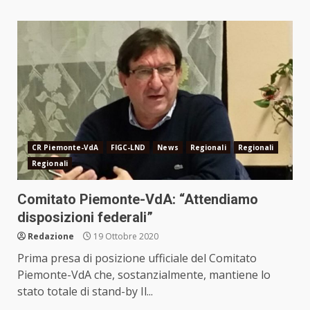
CR Piemonte-VdA
FIGC-LND
News
Regionali
Regionali
Regionali
Comitato Piemonte-VdA: “Attendiamo
disposizioni federali”
Redazione
19 Ottobre 2020
Prima presa di posizione ufficiale del Comitato
Piemonte-VdA che, sostanzialmente, mantiene lo
stato totale di stand-by Il...