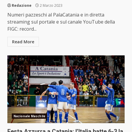
Redazione
2 Marzo 2023
Numeri pazzeschi al PalaCatania e in diretta
streaming sul portale e sul canale YouTube della
FIGC: record...
Read More
Nazionale Maschile
Festa Azzurra a Catania: l’Italia batte 6-3 la