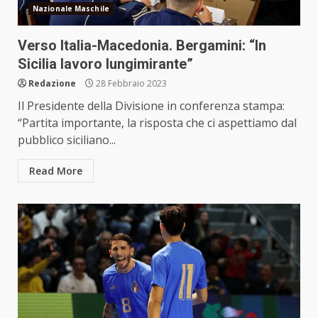
Nazionale Maschile
Verso Italia-Macedonia. Bergamini: “In
Sicilia lavoro lungimirante”
Redazione
28 Febbraio 2023
Il Presidente della Divisione in conferenza stampa:
“Partita importante, la risposta che ci aspettiamo dal
pubblico siciliano...
Read More