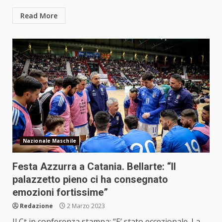
Read More
Nazionale Maschile
Festa Azzurra a Catania. Bellarte: “Il
palazzetto pieno ci ha consegnato
emozioni fortissime”
Redazione
2 Marzo 2023
Il Ct in conferenza stampa: “E’ stato eccezionale. La