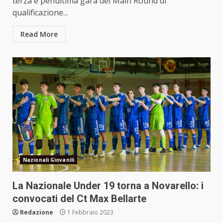
terza e penultima gara del Main Round di
qualificazione...
Read More
Nazionali Giovanili
La Nazionale Under 19 torna a Novarello: i
convocati del Ct Max Bellarte
Redazione
1 Febbraio 2023