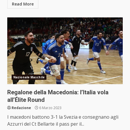
Read More
Nazionale Maschile
Regalone della Macedonia: l’Italia vola
all’Élite Round
Redazione
6 Marzo 2023
I macedoni battono 3-1 la Svezia e consegnano agli
Azzurri del Ct Bellarte il pass per il...