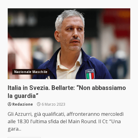
Nazionale Maschile
Italia in Svezia. Bellarte: “Non abbassiamo
la guardia”
Redazione
6 Marzo 2023
Gli Azzurri, già qualificati, affronteranno mercoledì
alle 18.30 l’ultima sfida del Main Round. Il Ct: “Una
gara...