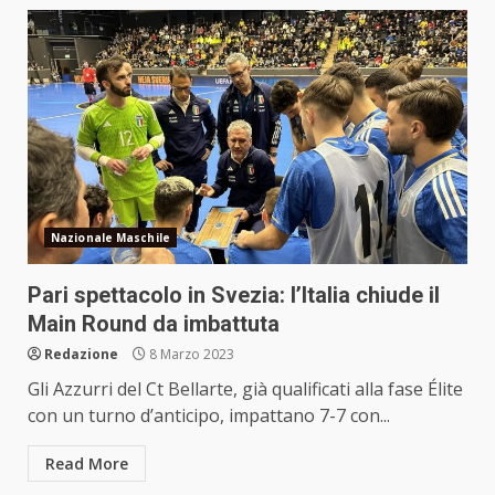
Nazionale Maschile
Pari spettacolo in Svezia: l’Italia chiude il
Main Round da imbattuta
Redazione
8 Marzo 2023
Gli Azzurri del Ct Bellarte, già qualificati alla fase Élite
con un turno d’anticipo, impattano 7-7 con...
Read More