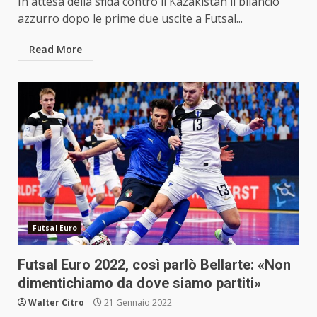
In attesa della sfida contro il Kazakistan il bilancio
azzurro dopo le prime due uscite a Futsal...
Read More
Futsal Euro
Futsal Euro 2022, così parlò Bellarte: «Non
dimentichiamo da dove siamo partiti»
Walter Citro
21 Gennaio 2022